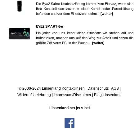
Die Eye2 Saline Kochsalzlösung kommt zum Einsatz, wenn sich
Ihre Kontaktlinsen zuvor in einer Kombi- oder Peroxidlösung
befanden und vor dem Einsetzen nochm...
[weiter]
EYE2 SMART 6er
Ein jeder von uns kennt diese Situation: wir stehen auf und
frühstücken, machen uns auf den Weg zur Arbeit und sitzen die
größte Zeit vorm PC, in der Pause ...
[weiter]
© 2000-2024 Linsenland
Kontaktlinsen
|
Datenschutz
|
AGB
|
Widerrufsbelehrung
|
Impressum/Disclaimer
|
Blog Linsenland
Linsenland.net jetzt bei