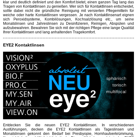
klar und deutlich definiert und den Komfort bietet, einen ganzen Tag lang das
Tragen von Kontaktlinsen zu genießen. Wer sich für Kontaktlinsen entscheidet,
sollte dabei nicht die gründliche Reinigung mit versierten Pflegemitteln für
weiche oder harte Kontaktlinsen vergessen. Je nach Kontaktlinsenart eignen
sich Peroxidsysteme, Kombilösungen, Kochsalzlösung etc., um seine
Monatslinsen und Jahreslinsen zu Desinfizieren, Reinigen, Abspülen und
aufzubewahren. Bewahren Sie sich mit der richtigen Pflege eine lange Qualität
Ihrer Kontaktlinsen und lang anhaltenden Tragekomfort.
EYE2 Kontaktlinsen
Entdecken Sie die neuen EYE2 Kontaktlinsen. In verschiedenen
Ausführungen, decken die EYE2 Kontaktlinsen als Tageslinsen und
Monatslinsen gekonnt den Bedarf bei Presbyopie, Hornhautverkrümmung,