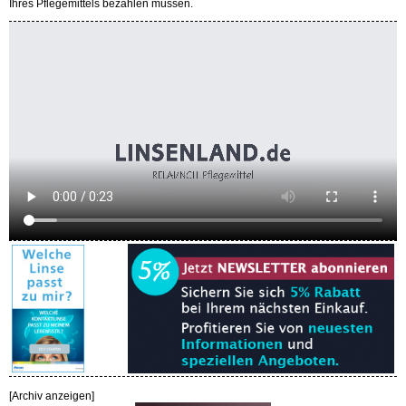
Ihres Pflegemittels bezahlen müssen.
[
Archiv anzeigen
]