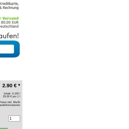
2.90 € *
Inhalt: 0.100 l
29.00 € pro 1 l
Preise inkl. MwSt
andinformationen