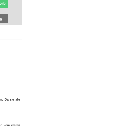
n. Da sie alle
ten vom ersten