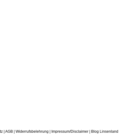
tz
|
AGB
|
Widerrufsbelehrung
|
Impressum/Disclaimer
|
Blog Linsenland