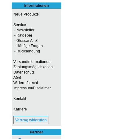
Informationen
Neue Produkte
Service
- Newsletter
- Ratgeber
- Glossar A - Z
- Häufige Fragen
- Rücksendung
Versandinformationen
Zahlungsmöglichkeiten
Datenschutz
AGB
Widerrufsrecht
Impressum/Disclaimer
Kontakt
Karriere
Vertrag widerufen
Partner