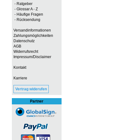
- Ratgeber
- Glossar A - Z
- Häufige Fragen
- Rücksendung
Versandinformationen
Zahlungsmöglichkeiten
Datenschutz
AGB
Widerrufsrecht
Impressum/Disclaimer
Kontakt
Karriere
Vertrag widerufen
Partner