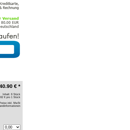
40.90 € *
Inhalt: 6 Stück
.82 € pro 1 Stück
Preise inkl. MwSt
andinformationen