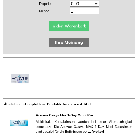
Dioptrien:
Menge:
Ähnliche und empfohlene Produkte für diesen Artikel:
Acuvue Oasys Max 1-Day Multi 30er
Multifokale Kontaktlinsen werden bei einer Alterssichtigkeit
eingesetzt. Die Acuvue Oasys MAX 1-Day Multi Tageslinsen
sind speziell für die Befürfnisse bei ...
[weiter]