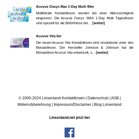
Acuvue Oasys Max 1-Day Multi 90er
Multifokale Kontaktlinsen werden bei einer Alterssichtigkeit
eingesetzt. Die Acuvue Oasys MAX 1-Day Multi Tageslinsen
sind speziell für die Befürfnisse bei ...
[weiter]
Acuvue Vita 6er
Die neuen Acuvue Vita Kontaktlinsen sind revolutionär unter den
Monatslinsen. Der Hersteller Johnson & Johnson hat die
Monatslinse Acuvue Vita entwickelt, u...
[weiter]
© 2000-2024 Linsenland
Kontaktlinsen
|
Datenschutz
|
AGB
|
Widerrufsbelehrung
|
Impressum/Disclaimer
|
Blog Linsenland
Linsenland.net jetzt bei