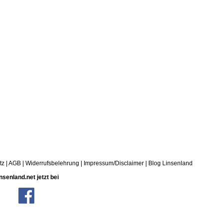
tz
|
AGB
|
Widerrufsbelehrung
|
Impressum/Disclaimer
|
Blog Linsenland
nsenland.net jetzt bei