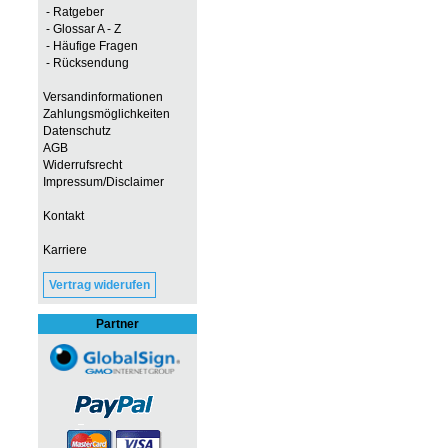
- Ratgeber
- Glossar A - Z
- Häufige Fragen
- Rücksendung
Versandinformationen
Zahlungsmöglichkeiten
Datenschutz
AGB
Widerrufsrecht
Impressum/Disclaimer
Kontakt
Karriere
Vertrag widerufen
Partner