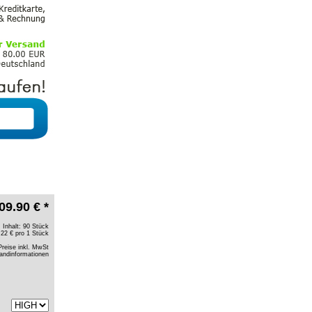
09.90 € *
Inhalt: 90 Stück
.22 € pro 1 Stück
Preise inkl. MwSt
andinformationen