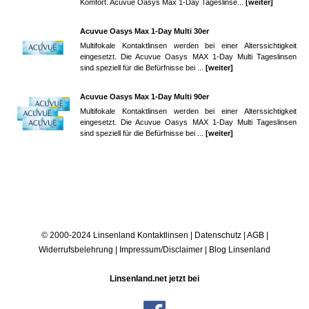
Komfort. Acuvue Oasys Max 1-Day Tageslinse...
[weiter]
Acuvue Oasys Max 1-Day Multi 30er
Multifokale Kontaktlinsen werden bei einer Alterssichtigkeit
eingesetzt. Die Acuvue Oasys MAX 1-Day Multi Tageslinsen
sind speziell für die Befürfnisse bei ...
[weiter]
Acuvue Oasys Max 1-Day Multi 90er
Multifokale Kontaktlinsen werden bei einer Alterssichtigkeit
eingesetzt. Die Acuvue Oasys MAX 1-Day Multi Tageslinsen
sind speziell für die Befürfnisse bei ...
[weiter]
© 2000-2024 Linsenland
Kontaktlinsen
|
Datenschutz
|
AGB
|
Widerrufsbelehrung
|
Impressum/Disclaimer
|
Blog Linsenland
Linsenland.net jetzt bei