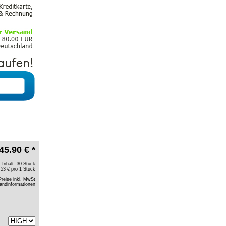
45.90 € *
Inhalt: 30 Stück
.53 € pro 1 Stück
Preise inkl. MwSt
andinformationen