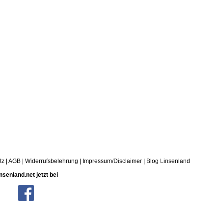
tz
|
AGB
|
Widerrufsbelehrung
|
Impressum/Disclaimer
|
Blog Linsenland
nsenland.net jetzt bei