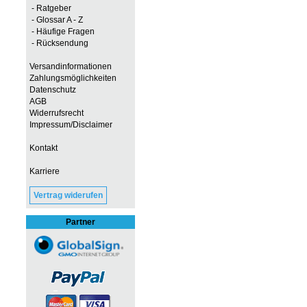
- Ratgeber
- Glossar A - Z
- Häufige Fragen
- Rücksendung
Versandinformationen
Zahlungsmöglichkeiten
Datenschutz
AGB
Widerrufsrecht
Impressum/Disclaimer
Kontakt
Karriere
Vertrag widerufen
Partner