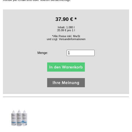
37.90 € *
Inhalt: 1.080 l
35.09 € pro 1 l
*Alle Preise inkl. MwSt
und zzgl.
Versandinformationen
Menge: