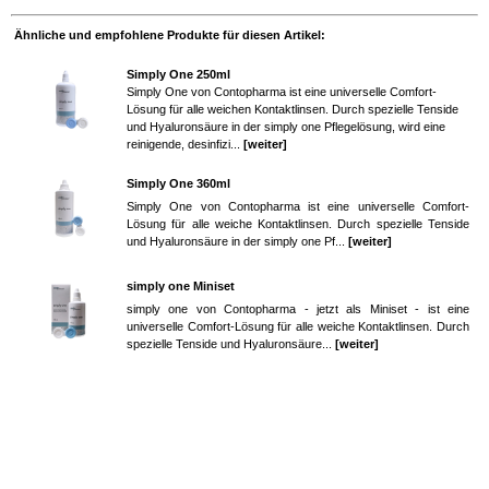
Ähnliche und empfohlene Produkte für diesen Artikel:
Simply One 250ml
Simply One von Contopharma ist eine universelle Comfort-
Lösung für alle weichen Kontaktlinsen. Durch spezielle Tenside
und Hyaluronsäure in der simply one Pflegelösung, wird eine
reinigende, desinfizi...
[weiter]
Simply One 360ml
Simply One von Contopharma ist eine universelle Comfort-
Lösung für alle weiche Kontaktlinsen. Durch spezielle Tenside
und Hyaluronsäure in der simply one Pf...
[weiter]
simply one Miniset
simply one von Contopharma - jetzt als Miniset - ist eine
universelle Comfort-Lösung für alle weiche Kontaktlinsen. Durch
spezielle Tenside und Hyaluronsäure...
[weiter]