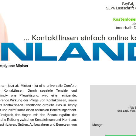
PFLEGEMITTEL
mply one Miniset
 - jetzt als Miniset - ist eine universelle Comfort-
 Kontaktlinsen. Durch spezielle Tenside und
imply one Pflegelösung, wird eine reinigende,
ierende Wirkung der Pflege von Kontaktlinsen, sowie
r Kontaktlinsen Oberfläche erreicht. Das in simply
*Alle 
n und bietet somit einen optimalen Benetzungseffekt.
und zzgl.
Vers
lüssigkeit des Auges mit den Benetzungsfilm der
ische Reibung zwischen Kontaktlinsen und Hornhaut.
esinfizieren, Spülen, Aufbewahren und Benetzen von
Menge: