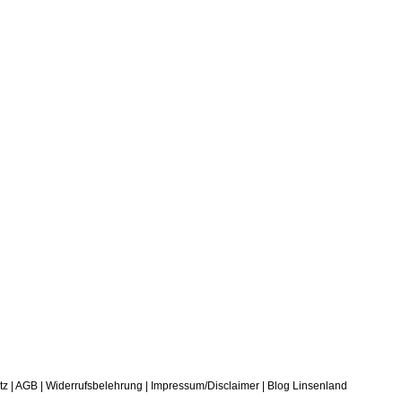
tz
|
AGB
|
Widerrufsbelehrung
|
Impressum/Disclaimer
|
Blog Linsenland