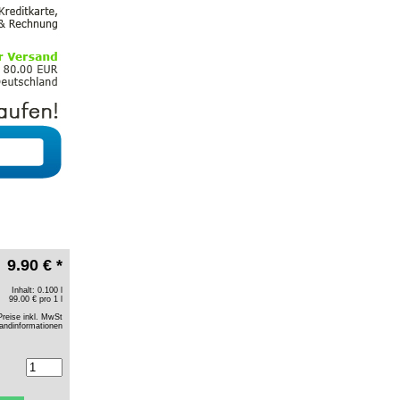
9.90 € *
Inhalt: 0.100 l
99.00 € pro 1 l
Preise inkl. MwSt
andinformationen