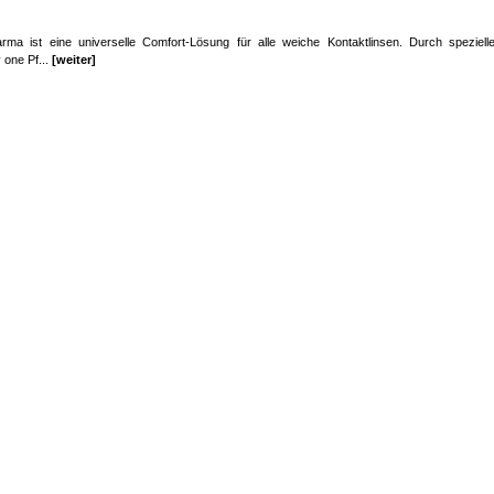
a ist eine universelle Comfort-Lösung für alle weiche Kontaktlinsen. Durch speziell
 one Pf...
[weiter]