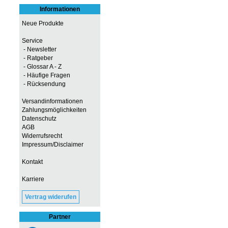
Informationen
Neue Produkte
Service
- Newsletter
- Ratgeber
- Glossar A - Z
- Häufige Fragen
- Rücksendung
Versandinformationen
Zahlungsmöglichkeiten
Datenschutz
AGB
Widerrufsrecht
Impressum/Disclaimer
Kontakt
Karriere
Vertrag widerufen
Partner