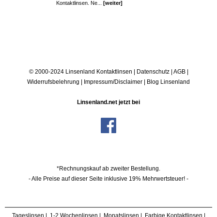
Kontaktlinsen. Ne...
[weiter]
© 2000-2024 Linsenland
Kontaktlinsen
|
Datenschutz
|
AGB
|
Widerrufsbelehrung
|
Impressum/Disclaimer
|
Blog Linsenland
Linsenland.net jetzt bei
*Rechnungskauf ab zweiter Bestellung.
- Alle Preise auf dieser Seite inklusive 19% Mehrwertsteuer! -
Tageslinsen
|
1-2 Wochenlinsen
|
Monatslinsen
|
Farbige Kontaktlinsen
|