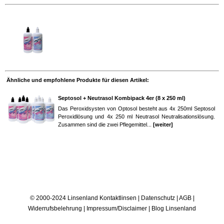
Ähnliche und empfohlene Produkte für diesen Artikel:
Septosol + Neutrasol Kombipack 4er (8 x 250 ml)
Das Peroxidsysten von Optosol besteht aus 4x 250ml Septosol
Peroxidlösung und 4x 250 ml Neutrasol Neutralisationslösung.
Zusammen sind die zwei Pflegemittel...
[weiter]
© 2000-2024 Linsenland
Kontaktlinsen
|
Datenschutz
|
AGB
|
Widerrufsbelehrung
|
Impressum/Disclaimer
|
Blog Linsenland