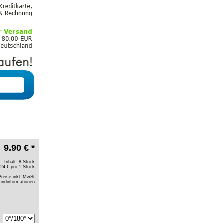
9.90 € *
Inhalt: 8 Stück
.24 € pro 1 Stück
Preise inkl. MwSt
andinformationen