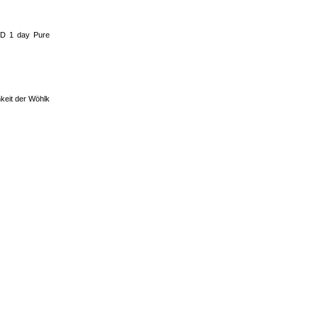
ED 1 day Pure
keit der Wöhlk