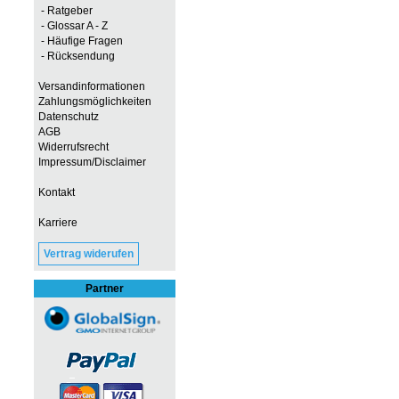
- Ratgeber
- Glossar A - Z
- Häufige Fragen
- Rücksendung
Versandinformationen
Zahlungsmöglichkeiten
Datenschutz
AGB
Widerrufsrecht
Impressum/Disclaimer
Kontakt
Karriere
Vertrag widerufen
Partner