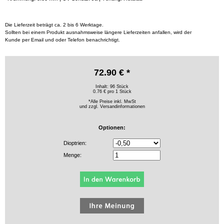
Die Lieferzeit beträgt ca. 2 bis 6 Werktage.
Sollten bei einem Produkt ausnahmsweise längere Lieferzeiten anfallen, wird der
Kunde per Email und oder Telefon benachrichtigt.
72.90 € *
Inhalt: 96 Stück
0.76 € pro 1 Stück
*Alle Preise inkl. MwSt
und zzgl.
Versandinformationen
Optionen:
Dioptrien:
Menge: