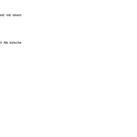
und mit einem
. Als torische