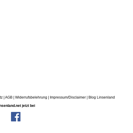
tz
|
AGB
|
Widerrufsbelehrung
|
Impressum/Disclaimer
|
Blog Linsenland
nsenland.net jetzt bei