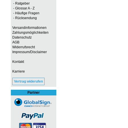
- Ratgeber
- Glossar A - Z
- Häufige Fragen
- Rücksendung
Versandinformationen
Zahlungsmöglichkeiten
Datenschutz
AGB
Widerrufsrecht
Impressum/Disclaimer
Kontakt
Karriere
Vertrag widerufen
Partner