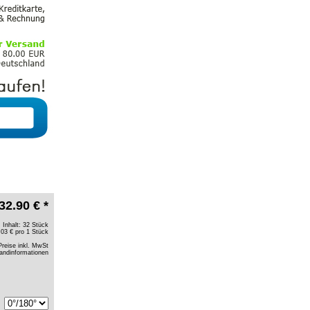
32.90 € *
Inhalt: 32 Stück
.03 € pro 1 Stück
Preise inkl. MwSt
andinformationen