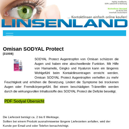
Omisan SODYAL Protect
[31008]
SODYAL Protect Augentropfen von Omisan schützen die
Augen und haben eine abschwellende Funktion. Mit Hilfe
von Hamamelis, Gingko und Hyaluron kann ein längeres
Wohlgefühl beim Kontaktlinsentragen erreicht werden.
Omisan SODYAL Protect Augentropfen verhelfen zu mehr
Feuchtigkeit und erhöhen die Benetzung. Lindert die Symptome bei trockenen
Augen oder Fremdkörpergefühl. Bei einem beschädigten Tränenfilm werden
durch die wirkungsvollen Inhaltsstoffe des SODYAL Protect die Defizite beseitigt.
PDF Sodyal Übersicht
Die Lieferzeit beträgt ca. 2 bis 6 Werktage.
Sollten bei einem Produkt ausnahmsweise längere Lieferzeiten anfallen, wird der
Kunde per Email und oder Telefon benachrichtigt.