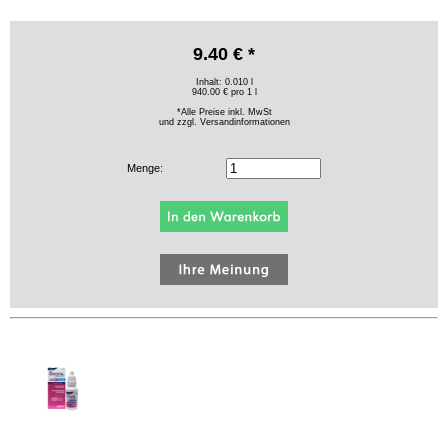
9.40 € *
Inhalt: 0.010 l
940.00 € pro 1 l
*Alle Preise inkl. MwSt
und zzgl.
Versandinformationen
Menge: