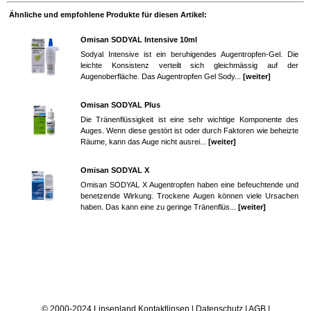
Ähnliche und empfohlene Produkte für diesen Artikel:
Omisan SODYAL Intensive 10ml
Sodyal Intensive ist ein beruhigendes Augentropfen-Gel. Die
leichte Konsistenz verteilt sich gleichmässig auf der
Augenoberfläche. Das Augentropfen Gel Sody...
[weiter]
Omisan SODYAL Plus
Die Tränenflüssigkeit ist eine sehr wichtige Komponente des
Auges. Wenn diese gestört ist oder durch Faktoren wie beheizte
Räume, kann das Auge nicht ausrei...
[weiter]
Omisan SODYAL X
Omisan SODYAL X Augentropfen haben eine befeuchtende und
benetzende Wirkung. Trockene Augen können viele Ursachen
haben. Das kann eine zu geringe Tränenflüs...
[weiter]
© 2000-2024 Linsenland
Kontaktlinsen
|
Datenschutz
|
AGB
|