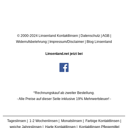
© 2000-2024 Linsenland
Kontaktlinsen
|
Datenschutz
|
AGB
|
Widerrufsbelehrung
|
Impressum/Disclaimer
|
Blog Linsenland
Linsenland.net jetzt bei
*Rechnungskauf ab zweiter Bestellung.
- Alle Preise auf dieser Seite inklusive 19% Mehrwertsteuer! -
Tageslinsen
|
1-2 Wochenlinsen
|
Monatslinsen
|
Farbige Kontaktlinsen
|
weiche Jahreslinsen
|
Harte Kontaktlinsen
|
Kontaktlinsen Pflegemittel