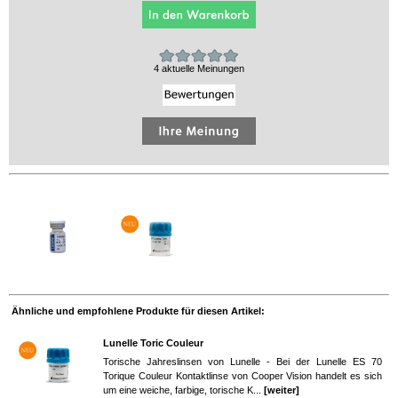
4 aktuelle Meinungen
Ähnliche und empfohlene Produkte für diesen Artikel:
Lunelle Toric Couleur
Torische Jahreslinsen von Lunelle - Bei der Lunelle ES 70
Torique Couleur Kontaktlinse von Cooper Vision handelt es sich
um eine weiche, farbige, torische K...
[weiter]