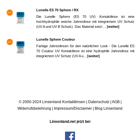
Lunelle ES 70 Sphere / RX
Die Lunelle Sphere (ES 70 UV) Kontaktlinse ist eine
hochhydrophile weiche Jahreslinse mit integriertem UV Schutz
(UV A und UV B Schutz). Das Material setzt ...
[weiter]
Lunelle Sphere Couleur
Farbige Jahreslinsen für den natürlichen Look - Die Lunelle ES
70 Couleur UV Kontaktlinse ist eine hydrophile Jahreslinse mit
integriertem UV Schutz (UV A u...
[weiter]
© 2000-2024 Linsenland
Kontaktlinsen
|
Datenschutz
|
AGB
|
Widerrufsbelehrung
|
Impressum/Disclaimer
|
Blog Linsenland
Linsenland.net jetzt bei