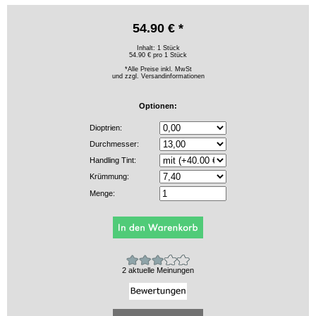
54.90 € *
Inhalt: 1 Stück
54.90 € pro 1 Stück
*Alle Preise inkl. MwSt
und zzgl.
Versandinformationen
Optionen:
Dioptrien:
Durchmesser:
Handling Tint:
Krümmung:
Menge:
2 aktuelle Meinungen