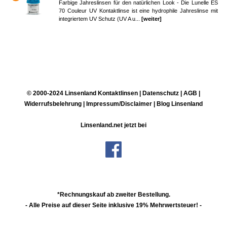
Farbige Jahreslinsen für den natürlichen Look - Die Lunelle ES
70 Couleur UV Kontaktlinse ist eine hydrophile Jahreslinse mit
integriertem UV Schutz (UV A u...
[weiter]
© 2000-2024 Linsenland
Kontaktlinsen
|
Datenschutz
|
AGB
|
Widerrufsbelehrung
|
Impressum/Disclaimer
|
Blog Linsenland
Linsenland.net jetzt bei
*Rechnungskauf ab zweiter Bestellung.
- Alle Preise auf dieser Seite inklusive 19% Mehrwertsteuer! -