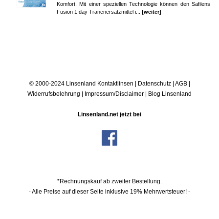
Komfort. Mit einer speziellen Technologie können den Safilens
Fusion 1 day Tränenersatzmittel i...
[weiter]
© 2000-2024 Linsenland
Kontaktlinsen
|
Datenschutz
|
AGB
|
Widerrufsbelehrung
|
Impressum/Disclaimer
|
Blog Linsenland
Linsenland.net jetzt bei
*Rechnungskauf ab zweiter Bestellung.
- Alle Preise auf dieser Seite inklusive 19% Mehrwertsteuer! -