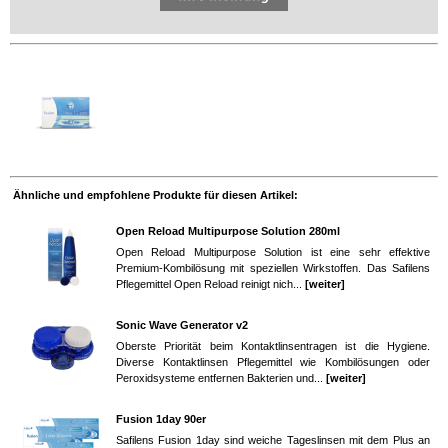
Ähnliche und empfohlene Produkte für diesen Artikel:
Open Reload Multipurpose Solution 280ml
Open Reload Multipurpose Solution ist eine sehr effektive
Premium-Kombilösung mit speziellen Wirkstoffen. Das Safilens
Pflegemittel Open Reload reinigt nich...
[weiter]
Sonic Wave Generator v2
Oberste Priorität beim Kontaktlinsentragen ist die Hygiene.
Diverse Kontaktlinsen Pflegemittel wie Kombilösungen oder
Peroxidsysteme entfernen Bakterien und...
[weiter]
Fusion 1day 90er
Safilens Fusion 1day sind weiche Tageslinsen mit dem Plus an