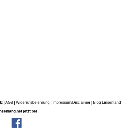
tz
|
AGB
|
Widerrufsbelehrung
|
Impressum/Disclaimer
|
Blog Linsenland
nsenland.net jetzt bei