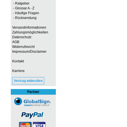
- Ratgeber
- Glossar A - Z
- Häufige Fragen
- Rücksendung
Versandinformationen
Zahlungsmöglichkeiten
Datenschutz
AGB
Widerrufsrecht
Impressum/Disclaimer
Kontakt
Karriere
Vertrag widerufen
Partner