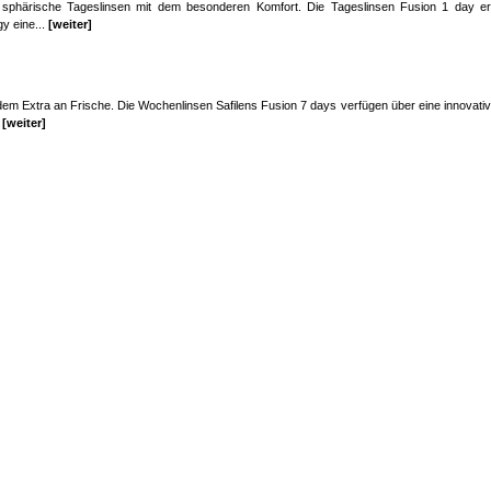
 sphärische Tageslinsen mit dem besonderen Komfort. Die Tageslinsen Fusion 1 day er
y eine...
[weiter]
dem Extra an Frische. Die Wochenlinsen Safilens Fusion 7 days verfügen über eine innovati
.
[weiter]