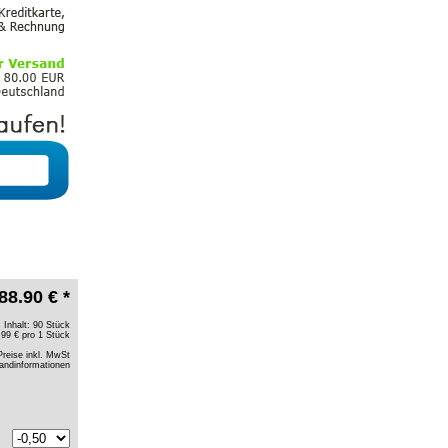
88.90 € *
Inhalt: 90 Stück
.99 € pro 1 Stück
Preise inkl. MwSt
andinformationen