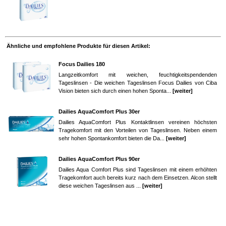
Ähnliche und empfohlene Produkte für diesen Artikel:
Focus Dailies 180
Langzeitkomfort mit weichen, feuchtigkeitspendenden
Tageslinsen - Die weichen Tageslinsen Focus Dailies von Ciba
Vision bieten sich durch einen hohen Sponta...
[weiter]
Dailies AquaComfort Plus 30er
Dailies AquaComfort Plus Kontaktlinsen vereinen höchsten
Tragekomfort mit den Vorteilen von Tageslinsen. Neben einem
sehr hohen Spontankomfort bieten die Da...
[weiter]
Dailies AquaComfort Plus 90er
Dailies Aqua Comfort Plus sind Tageslinsen mit einem erhöhten
Tragekomfort auch bereits kurz nach dem Einsetzen. Alcon stellt
diese weichen Tageslinsen aus ...
[weiter]