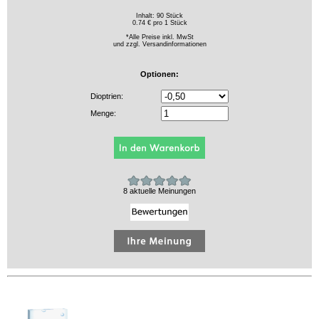
Inhalt: 90 Stück
0.74 € pro 1 Stück
*Alle Preise inkl. MwSt
und zzgl.
Versandinformationen
Optionen:
Dioptrien:
Menge:
8 aktuelle Meinungen