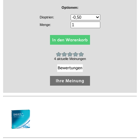
Optionen:
Dioptrien:
Menge:
4 aktuelle Meinungen