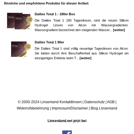
Ähnliche und empfohlene Produkte für diesen Artikel:
Dailies Total 1 - 180er Box
Die Dailies Total 1 180 Tageslinsen, sind die neuen Silikon
Hydrogel Linsen von Alcon mit Wassergradienten.
Wassergradient bezeichnet den steigenden Wasser...
[weiter]
Dailies Total 1 90er
Die Dailies Total 1 sind völlig neuartige Tageslinsen von Alcon.
Sie bieten durch ihre Beschaffenheit aus Silikon Hydrogel ein
einzigartiges Erlebnis beim T...
[weiter]
© 2000-2024 Linsenland
Kontaktlinsen
|
Datenschutz
|
AGB
|
Widerrufsbelehrung
|
Impressum/Disclaimer
|
Blog Linsenland
Linsenland.net jetzt bei