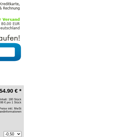
54.90 € *
Inhalt: 180 Stück
.86 € pro 1 Stück
Preise inkl. MwSt
andinformationen