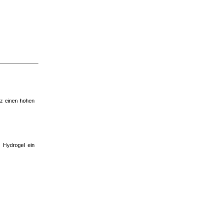
tz einen hohen
n Hydrogel ein