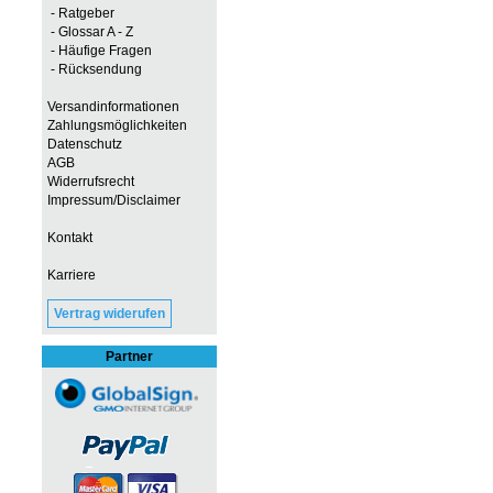
- Ratgeber
- Glossar A - Z
- Häufige Fragen
- Rücksendung
Versandinformationen
Zahlungsmöglichkeiten
Datenschutz
AGB
Widerrufsrecht
Impressum/Disclaimer
Kontakt
Karriere
Vertrag widerufen
Partner