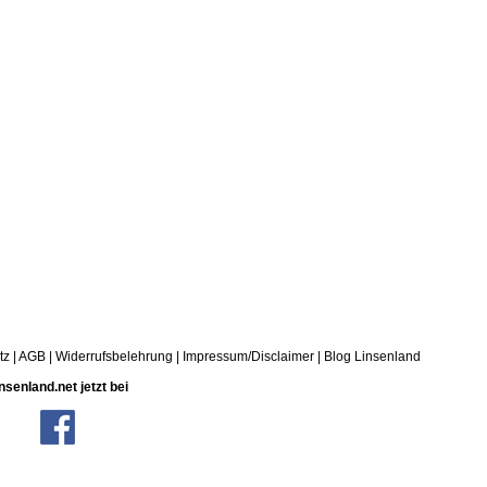
tz
|
AGB
|
Widerrufsbelehrung
|
Impressum/Disclaimer
|
Blog Linsenland
nsenland.net jetzt bei