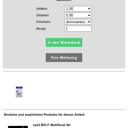
Addition:
Dioptrien:
Dominanz:
Menge:
Ähnliche und empfohlene Produkte für diesen Artikel:
eye2 BIO.F Multifocal 3er