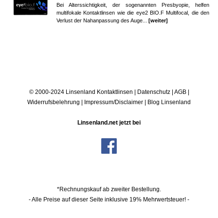
Bei Alterssichtigkeit, der sogenannten Presbyopie, helfen
multifokale Kontaktlinsen wie die eye2 BIO.F Multifocal, die den
Verlust der Nahanpassung des Auge...
[weiter]
© 2000-2024 Linsenland
Kontaktlinsen
|
Datenschutz
|
AGB
|
Widerrufsbelehrung
|
Impressum/Disclaimer
|
Blog Linsenland
Linsenland.net jetzt bei
*Rechnungskauf ab zweiter Bestellung.
- Alle Preise auf dieser Seite inklusive 19% Mehrwertsteuer! -