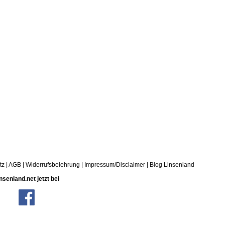
tz
|
AGB
|
Widerrufsbelehrung
|
Impressum/Disclaimer
|
Blog Linsenland
nsenland.net jetzt bei