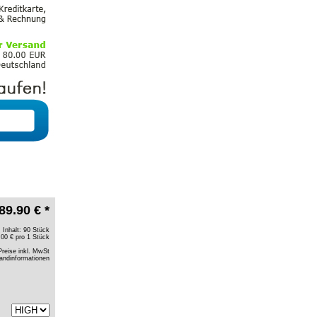
89.90 € *
Inhalt: 90 Stück
.00 € pro 1 Stück
Preise inkl. MwSt
andinformationen