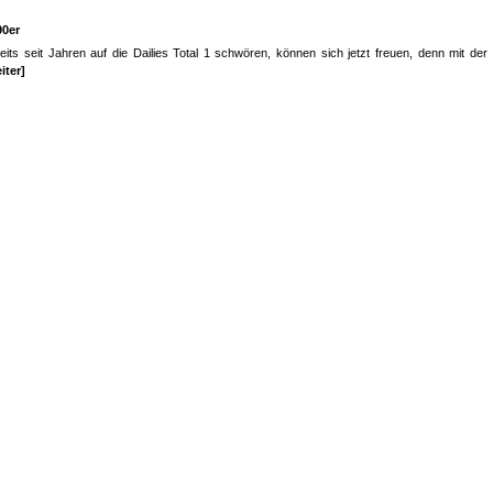
90er
reits seit Jahren auf die Dailies Total 1 schwören, können sich jetzt freuen, denn mit der 
iter]