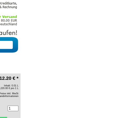
12.20 € *
Inhalt: 0.01 L
,220.00 € pro 1 L
Preise inkl. MwSt
andinformationen