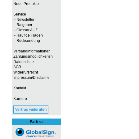
Neue Produkte
Service
- Newsletter
- Ratgeber
- Glossar A - Z
- Häufige Fragen
- Rücksendung
Versandinformationen
Zahlungsmöglichkeiten
Datenschutz
AGB
Widerrufsrecht
Impressum/Disclaimer
Kontakt
Karriere
Vertrag widerufen
Partner