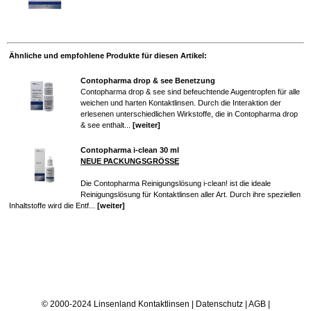
Ähnliche und empfohlene Produkte für diesen Artikel:
Contopharma drop & see Benetzung
Contopharma drop & see sind befeuchtende Augentropfen für alle
weichen und harten Kontaktlinsen. Durch die Interaktion der
erlesenen unterschiedlichen Wirkstoffe, die in Contopharma drop
& see enthalt...
[weiter]
Contopharma i-clean 30 ml
NEUE PACKUNGSGRÖSSE
Die Contopharma Reinigungslösung i-clean! ist die ideale
Reinigungslösung für Kontaktlinsen aller Art. Durch ihre speziellen
Inhaltstoffe wird die Entf...
[weiter]
© 2000-2024 Linsenland
Kontaktlinsen
|
Datenschutz
|
AGB
|