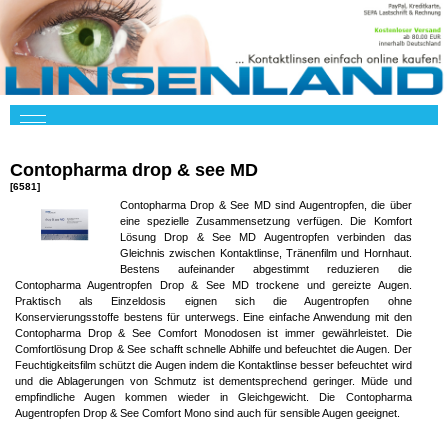
Contopharma drop & see MD
[6581]
Contopharma Drop & See MD sind Augentropfen, die über
eine spezielle Zusammensetzung verfügen. Die Komfort
Lösung Drop & See MD Augentropfen verbinden das
Gleichnis zwischen Kontaktlinse, Tränenfilm und Hornhaut.
Bestens aufeinander abgestimmt reduzieren die
Contopharma Augentropfen Drop & See MD trockene und gereizte Augen.
Praktisch als Einzeldosis eignen sich die Augentropfen ohne
Konservierungsstoffe bestens für unterwegs. Eine einfache Anwendung mit den
Contopharma Drop & See Comfort Monodosen ist immer gewährleistet. Die
Comfortlösung Drop & See schafft schnelle Abhilfe und befeuchtet die Augen. Der
Feuchtigkeitsfilm schützt die Augen indem die Kontaktlinse besser befeuchtet wird
und die Ablagerungen von Schmutz ist dementsprechend geringer. Müde und
empfindliche Augen kommen wieder in Gleichgewicht. Die Contopharma
Augentropfen Drop & See Comfort Mono sind auch für sensible Augen geeignet.