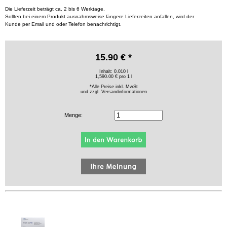
Die Lieferzeit beträgt ca. 2 bis 6 Werktage.
Sollten bei einem Produkt ausnahmsweise längere Lieferzeiten anfallen, wird der
Kunde per Email und oder Telefon benachrichtigt.
15.90 € *
Inhalt: 0.010 l
1,590.00 € pro 1 l
*Alle Preise inkl. MwSt
und zzgl.
Versandinformationen
Menge: