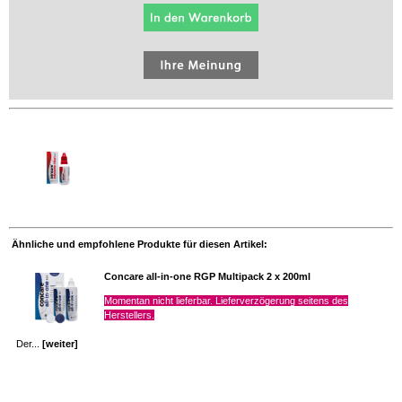
Ähnliche und empfohlene Produkte für diesen Artikel:
Concare all-in-one RGP Multipack 2 x 200ml
Momentan nicht lieferbar. Lieferverzögerung seitens des
Herstellers.
Der...
[weiter]