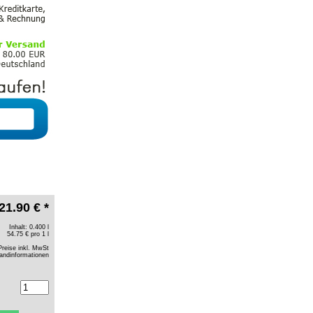
21.90 € *
Inhalt: 0.400 l
54.75 € pro 1 l
Preise inkl. MwSt
andinformationen