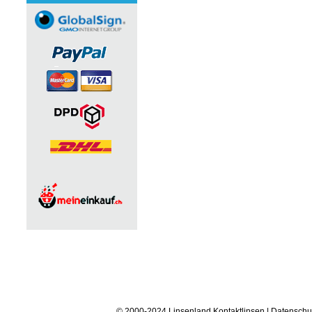
© 2000-2024 Linsenland
Kontaktlinsen
|
Datenschu