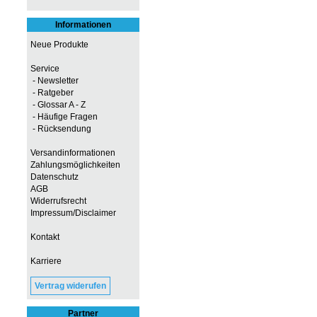
Informationen
Neue Produkte
Service
- Newsletter
- Ratgeber
- Glossar A - Z
- Häufige Fragen
- Rücksendung
Versandinformationen
Zahlungsmöglichkeiten
Datenschutz
AGB
Widerrufsrecht
Impressum/Disclaimer
Kontakt
Karriere
Vertrag widerufen
Partner