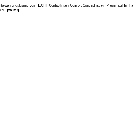
fbewahrungslösung von HECHT Contactlinsen Comfort Concept ist ein Pflegemittel für har
ed...
[weiter]