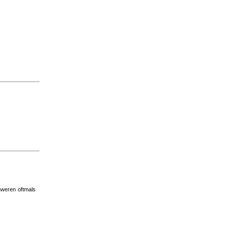
hweren oftmals