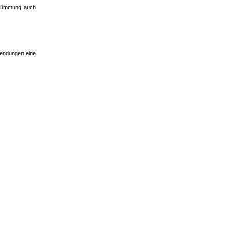
rkrümmung auch
nwendungen eine