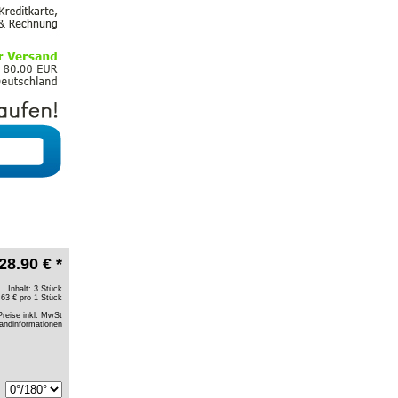
28.90 € *
Inhalt: 3 Stück
.63 € pro 1 Stück
Preise inkl. MwSt
andinformationen