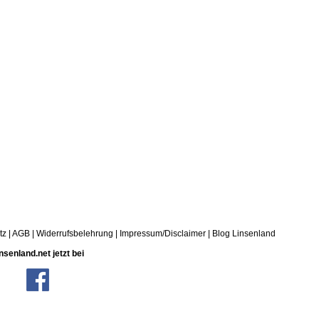
tz
|
AGB
|
Widerrufsbelehrung
|
Impressum/Disclaimer
|
Blog Linsenland
nsenland.net jetzt bei