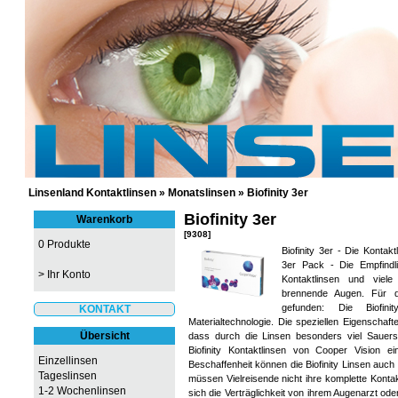
GÜNSTIGE KONTAKTLINSEN UND 
Linsenland Kontaktlinsen
»
Monatslinsen
»
Biofinity 3er
Biofinity 3er
Warenkorb
[9308]
0 Produkte
Biofinity 3er - Die Kontak
3er Pack - Die Empfind
>
Ihr Konto
Kontaktlinsen und viele
brennende Augen. Für d
gefunden: Die Biofin
KONTAKT
Materialtechnologie. Die speziellen Eigenschaft
Übersicht
dass durch die Linsen besonders viel Sauers
Biofinity Kontaktlinsen von Cooper Vision e
Einzellinsen
Beschaffenheit können die Biofinity Linsen auc
Tageslinsen
müssen Vielreisende nicht ihre komplette Kontak
1-2 Wochenlinsen
sich die Verträglichkeit von ihrem Augenarzt ode