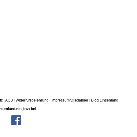
tz
|
AGB
|
Widerrufsbelehrung
|
Impressum/Disclaimer
|
Blog Linsenland
nsenland.net jetzt bei