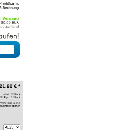
21.90 € *
Inhalt: 3 Stück
.30 € pro 1 Stück
Preise inkl. MwSt
andinformationen