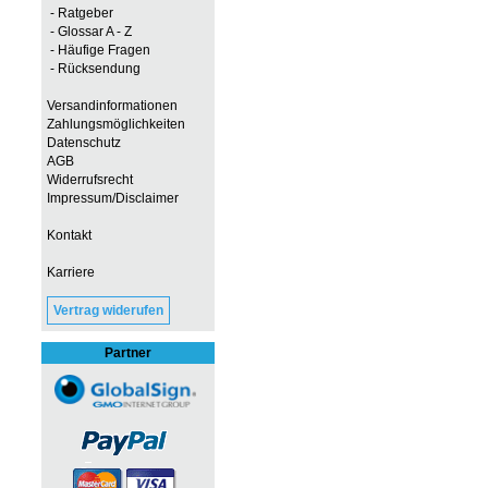
- Ratgeber
- Glossar A - Z
- Häufige Fragen
- Rücksendung
Versandinformationen
Zahlungsmöglichkeiten
Datenschutz
AGB
Widerrufsrecht
Impressum/Disclaimer
Kontakt
Karriere
Vertrag widerufen
Partner