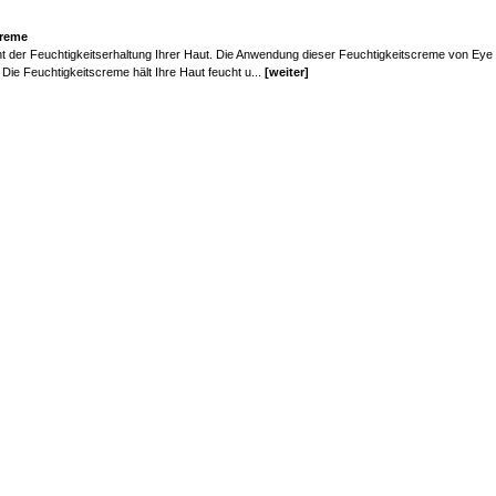
creme
t der Feuchtigkeitserhaltung Ihrer Haut. Die Anwendung dieser Feuchtigkeitscreme von Ey
Die Feuchtigkeitscreme hält Ihre Haut feucht u...
[weiter]