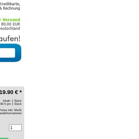
19.90 € *
Inhalt: 1 Stück
.90 € pro 1 Stück
Preise inkl. MwSt
andinformationen