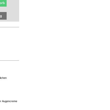
lichen
der Augencreme