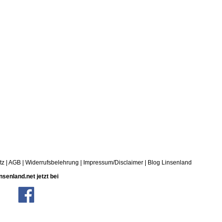
tz
|
AGB
|
Widerrufsbelehrung
|
Impressum/Disclaimer
|
Blog Linsenland
nsenland.net jetzt bei