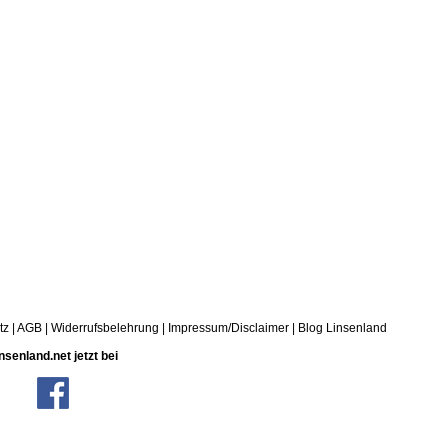
tz
|
AGB
|
Widerrufsbelehrung
|
Impressum/Disclaimer
|
Blog Linsenland
nsenland.net jetzt bei