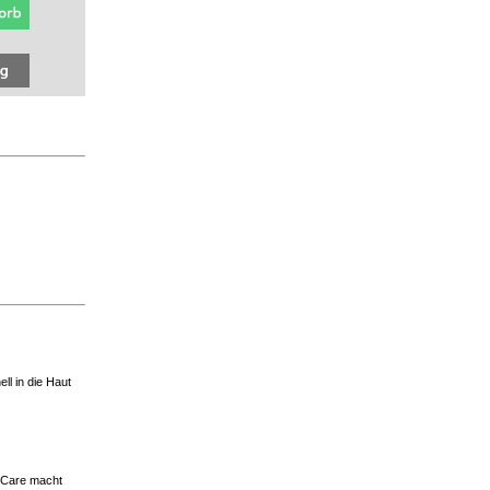
ll in die Haut
e Care macht