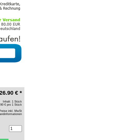
26.90 € *
Inhalt: 1 Stück
.90 € pro 1 Stück
Preise inkl. MwSt
andinformationen