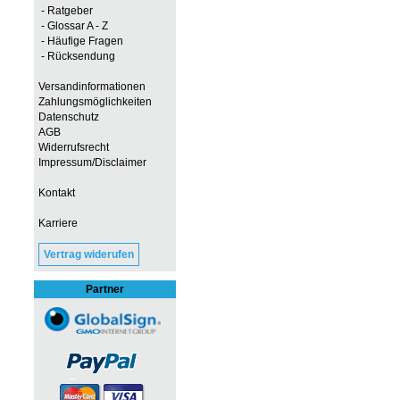
- Ratgeber
- Glossar A - Z
- Häufige Fragen
- Rücksendung
Versandinformationen
Zahlungsmöglichkeiten
Datenschutz
AGB
Widerrufsrecht
Impressum/Disclaimer
Kontakt
Karriere
Vertrag widerufen
Partner