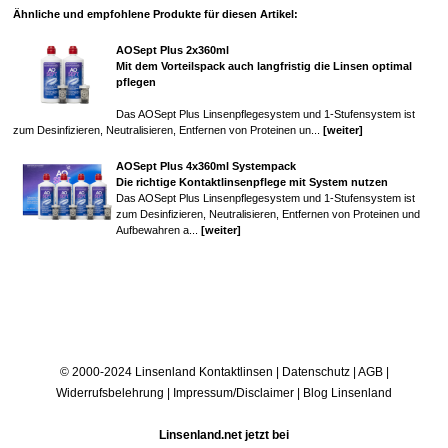
Ähnliche und empfohlene Produkte für diesen Artikel:
AOSept Plus 2x360ml
Mit dem Vorteilspack auch langfristig die Linsen optimal
pflegen
Das AOSept Plus Linsenpflegesystem und 1-Stufensystem ist
zum Desinfizieren, Neutralisieren, Entfernen von Proteinen un...
[weiter]
AOSept Plus 4x360ml Systempack
Die richtige Kontaktlinsenpflege mit System nutzen
Das AOSept Plus Linsenpflegesystem und 1-Stufensystem ist
zum Desinfizieren, Neutralisieren, Entfernen von Proteinen und
Aufbewahren a...
[weiter]
© 2000-2024 Linsenland
Kontaktlinsen
|
Datenschutz
|
AGB
|
Widerrufsbelehrung
|
Impressum/Disclaimer
|
Blog Linsenland
Linsenland.net jetzt bei