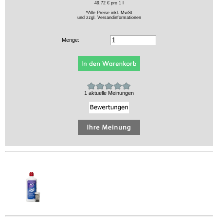
49.72 € pro 1 l
*Alle Preise inkl. MwSt
und zzgl.
Versandinformationen
Menge:
1 aktuelle Meinungen