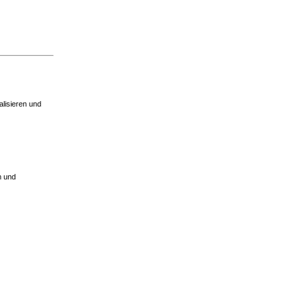
alisieren und
n und