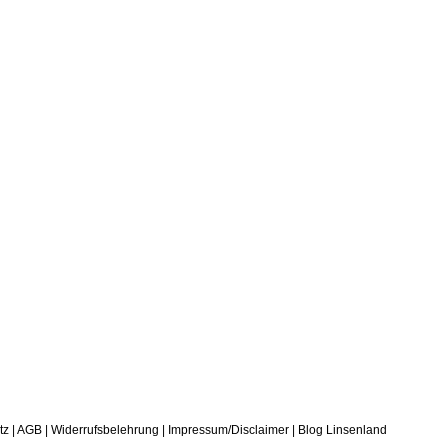
tz
|
AGB
|
Widerrufsbelehrung
|
Impressum/Disclaimer
|
Blog Linsenland