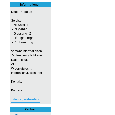
Informationen
Neue Produkte
Service
- Newsletter
- Ratgeber
- Glossar A - Z
- Häufige Fragen
- Rücksendung
Versandinformationen
Zahlungsmöglichkeiten
Datenschutz
AGB
Widerrufsrecht
Impressum/Disclaimer
Kontakt
Karriere
Vertrag widerufen
Partner