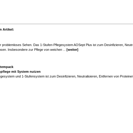
 Artikel:
für problemloses Sehen. Das 1-Stufen-Pflegesystem AOSept Plus ist zum Desinfizieren, Neutr
nsen. Insbesondere zur Pflege von weichen ...
[weiter]
stempack
enpflege mit System nutzen
gesystem und 1-Stufensystem ist zum Desinfizieren, Neutralisieren, Entfernen von Proteine