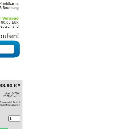
33.90 € *
Inhalt: 0.720 l
47.08 € pro 1 l
Preise inkl. MwSt
andinformationen