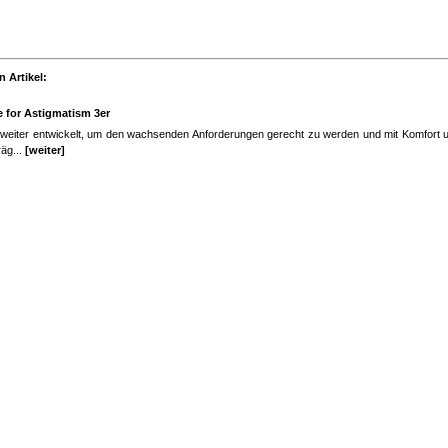
 Artikel:
e for Astigmatism 3er
 weiter entwickelt, um den wachsenden Anforderungen gerecht zu werden und mit Komfort 
äg...
[weiter]