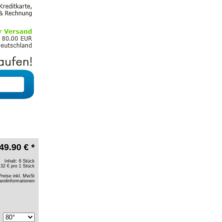
49.90 € *
Inhalt: 6 Stück
.32 € pro 1 Stück
Preise inkl. MwSt
andinformationen