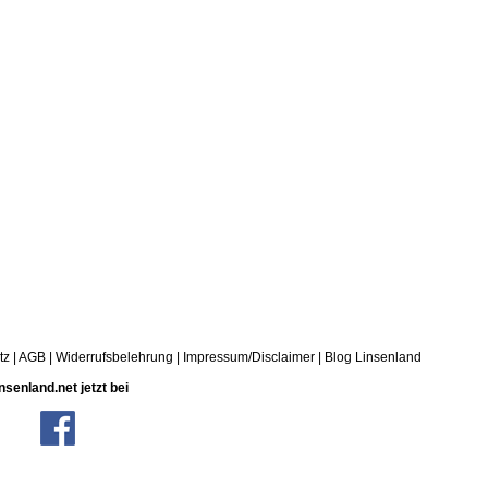
tz
|
AGB
|
Widerrufsbelehrung
|
Impressum/Disclaimer
|
Blog Linsenland
nsenland.net jetzt bei