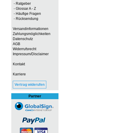
- Ratgeber
- Glossar A - Z
- Häufige Fragen
- Rücksendung
Versandinformationen
Zahlungsmöglichkeiten
Datenschutz
AGB
Widerrufsrecht
Impressum/Disclaimer
Kontakt
Karriere
Vertrag widerufen
Partner