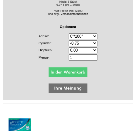
Inhalt: 3 Stück
9.97 € pro 1 Stück
*Alle Preise inkl. MwSt
und zzgl.
Versandinformationen
Optionen:
Achse:
Cylinder:
Dioptrien:
Menge: