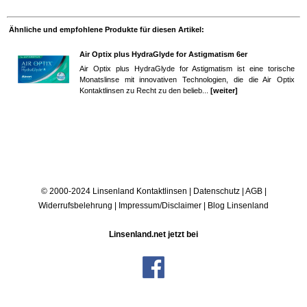
Ähnliche und empfohlene Produkte für diesen Artikel:
Air Optix plus HydraGlyde for Astigmatism 6er
Air Optix plus HydraGlyde for Astigmatism ist eine torische
Monatslinse mit innovativen Technologien, die die Air Optix
Kontaktlinsen zu Recht zu den belieb...
[weiter]
© 2000-2024 Linsenland
Kontaktlinsen
|
Datenschutz
|
AGB
|
Widerrufsbelehrung
|
Impressum/Disclaimer
|
Blog Linsenland
Linsenland.net jetzt bei