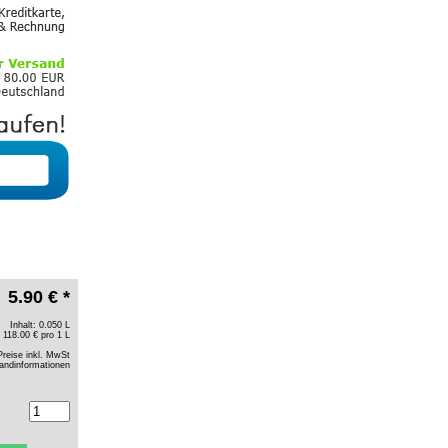
5.90 € *
Inhalt: 0.050 L
118.00 € pro 1 L
Preise inkl. MwSt
andinformationen