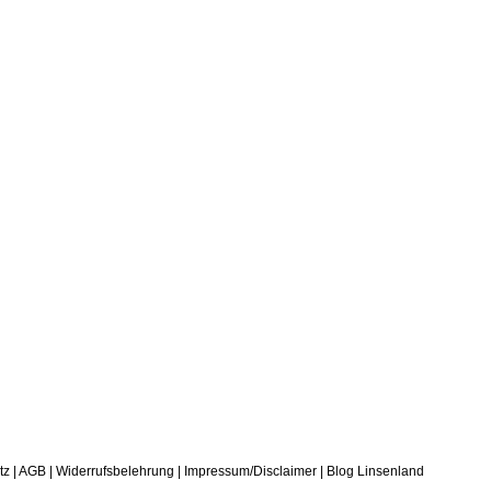
tz
|
AGB
|
Widerrufsbelehrung
|
Impressum/Disclaimer
|
Blog Linsenland