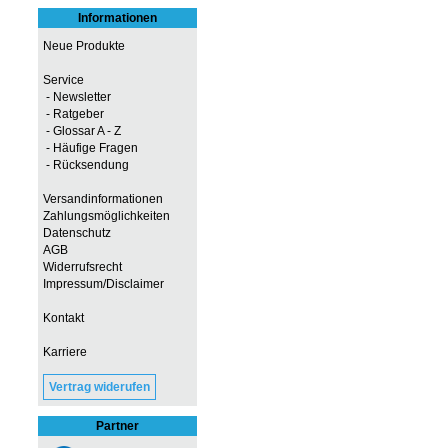
Informationen
Neue Produkte
Service
- Newsletter
- Ratgeber
- Glossar A - Z
- Häufige Fragen
- Rücksendung
Versandinformationen
Zahlungsmöglichkeiten
Datenschutz
AGB
Widerrufsrecht
Impressum/Disclaimer
Kontakt
Karriere
Vertrag widerufen
Partner