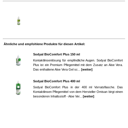
Ähnliche und empfohlene Produkte für diesen Artikel:
Sodyal BioComfort Plus 150 ml
Kontaktlinsenlösung für empfindliche Augen. Sodyal BioComfort
Plus ist ein Premium Pflegemittel mit dem Zusatz an Aloe Vera.
Das enthaltene Aloe Vera Gel sc...
[weiter]
Sodyal BioComfort Plus 400 ml
Sodyal BioComfort Plus in der 400 ml Vorratsflasche. Das
Kontaktlinsen Pflegemittel von dem Hersteller Omisan birgt einen
besonderen Inhaltsstoff - Aloe Ver...
[weiter]