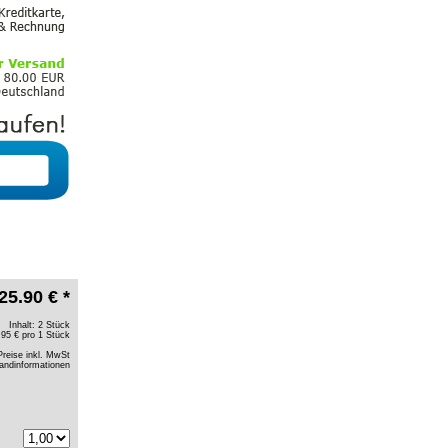
25.90 € *
Inhalt: 2 Stück
.95 € pro 1 Stück
Preise inkl. MwSt
andinformationen