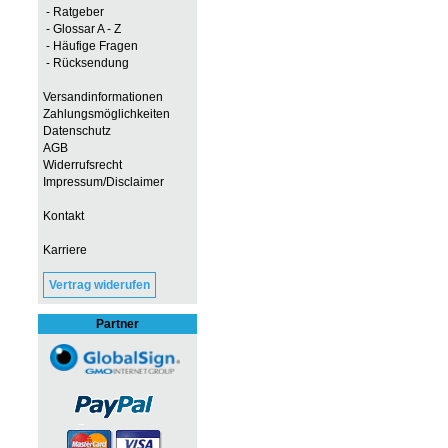
- Ratgeber
- Glossar A - Z
- Häufige Fragen
- Rücksendung
Versandinformationen
Zahlungsmöglichkeiten
Datenschutz
AGB
Widerrufsrecht
Impressum/Disclaimer
Kontakt
Karriere
Vertrag widerufen
Partner