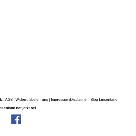
tz
|
AGB
|
Widerrufsbelehrung
|
Impressum/Disclaimer
|
Blog Linsenland
nsenland.net jetzt bei