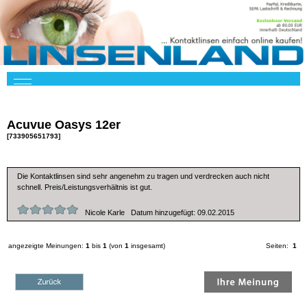
Acuvue Oasys 12er
[733905651793]
Die Kontaktlinsen sind sehr angenehm zu tragen und verdrecken auch nicht
schnell. Preis/Leistungsverhältnis ist gut.
Nicole Karle Datum hinzugefügt: 09.02.2015
angezeigte Meinungen:
1
bis
1
(von
1
insgesamt)
Seiten:
1