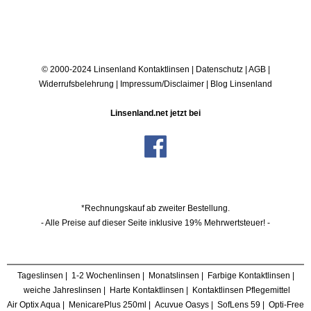
© 2000-2024 Linsenland
Kontaktlinsen
|
Datenschutz
|
AGB
|
Widerrufsbelehrung
|
Impressum/Disclaimer
|
Blog Linsenland
Linsenland.net jetzt bei
*Rechnungskauf ab zweiter Bestellung.
- Alle Preise auf dieser Seite inklusive 19% Mehrwertsteuer! -
Tageslinsen
|
1-2 Wochenlinsen
|
Monatslinsen
|
Farbige Kontaktlinsen
|
weiche Jahreslinsen
|
Harte Kontaktlinsen
|
Kontaktlinsen Pflegemittel
Air Optix Aqua
|
MenicarePlus 250ml
|
Acuvue Oasys
|
SofLens 59
|
Opti-Free