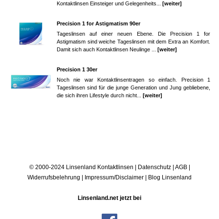
Kontaktlinsen Einsteiger und Gelegenheits...
[weiter]
Precision 1 for Astigmatism 90er
Tageslinsen auf einer neuen Ebene. Die Precision 1 for
Astigmatism sind weiche Tageslinsen mit dem Extra an Komfort.
Damit sich auch Kontaktlinsen Neulinge ...
[weiter]
Precision 1 30er
Noch nie war Kontaktlinsentragen so einfach. Precision 1
Tageslinsen sind für die junge Generation und Jung gebliebene,
die sich ihren Lifestyle durch nicht...
[weiter]
© 2000-2024 Linsenland
Kontaktlinsen
|
Datenschutz
|
AGB
|
Widerrufsbelehrung
|
Impressum/Disclaimer
|
Blog Linsenland
Linsenland.net jetzt bei