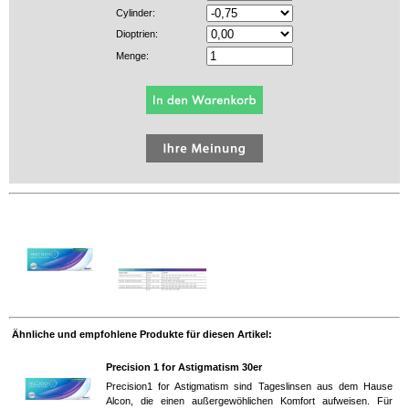
Cylinder:
Dioptrien:
Menge:
Ähnliche und empfohlene Produkte für diesen Artikel:
Precision 1 for Astigmatism 30er
Precision1 for Astigmatism sind Tageslinsen aus dem Hause
Alcon, die einen außergewöhlichen Komfort aufweisen. Für