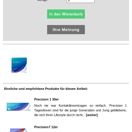
Ähnliche und empfohlene Produkte für diesen Artikel:
Precision 1 30er
Noch nie war Kontaktlinsentragen so einfach. Precision 1
Tageslinsen sind für die junge Generation und Jung gebliebene,
die sich ihren Lifestyle durch nicht...
[weiter]
Precision7 12er