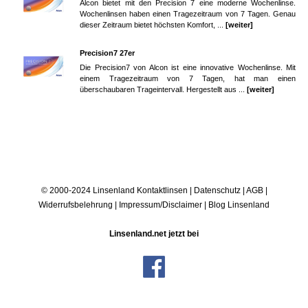
Alcon bietet mit den Precision 7 eine moderne Wochenlinse.
Wochenlinsen haben einen Tragezeitraum von 7 Tagen. Genau
dieser Zeitraum bietet höchsten Komfort, ...
[weiter]
Precision7 27er
Die Precision7 von Alcon ist eine innovative Wochenlinse. Mit
einem Tragezeitraum von 7 Tagen, hat man einen
überschaubaren Trageintervall. Hergestellt aus ...
[weiter]
© 2000-2024 Linsenland
Kontaktlinsen
|
Datenschutz
|
AGB
|
Widerrufsbelehrung
|
Impressum/Disclaimer
|
Blog Linsenland
Linsenland.net jetzt bei