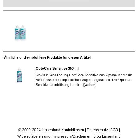
Ähnliche und empfohlene Produkte für diesen Artikel:
OptoCare Sensitive 350 ml
Die All-in-One Lösung OptoCare Sensitive von Optosol ist auf die
Bedürfnisse bei empfindlichen Augen abgestimmt. Die Optocare
Sensitive Kombilösung ist mit ...
[weiter]
© 2000-2024 Linsenland
Kontaktlinsen
|
Datenschutz
|
AGB
|
Widerrufsbelehrung
|
Impressum/Disclaimer
|
Blog Linsenland