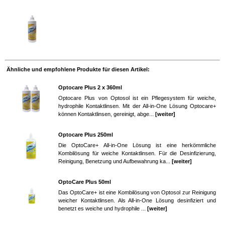
Ähnliche und empfohlene Produkte für diesen Artikel:
Optocare Plus 2 x 360ml
Optocare Plus von Optosol ist ein Pflegesystem für weiche,
hydrophile Kontaktlinsen. Mit der All-in-One Lösung Optocare+
können Kontaktlinsen, gereinigt, abge...
[weiter]
Optocare Plus 250ml
Die OptoCare+ All-in-One Lösung ist eine herkömmliche
Kombilösung für weiche Kontaktlinsen. Für die Desinfizierung,
Reinigung, Benetzung und Aufbewahrung ka...
[weiter]
OptoCare Plus 50ml
Das OptoCare+ ist eine Kombilösung von Optosol zur Reinigung
weicher Kontaktlinsen. Als All-in-One Lösung desinfiziert und
benetzt es weiche und hydrophile ...
[weiter]