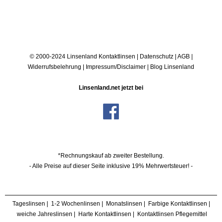
© 2000-2024 Linsenland
Kontaktlinsen
|
Datenschutz
|
AGB
|
Widerrufsbelehrung
|
Impressum/Disclaimer
|
Blog Linsenland
Linsenland.net jetzt bei
*Rechnungskauf ab zweiter Bestellung.
- Alle Preise auf dieser Seite inklusive 19% Mehrwertsteuer! -
Tageslinsen
|
1-2 Wochenlinsen
|
Monatslinsen
|
Farbige Kontaktlinsen
|
weiche Jahreslinsen
|
Harte Kontaktlinsen
|
Kontaktlinsen Pflegemittel