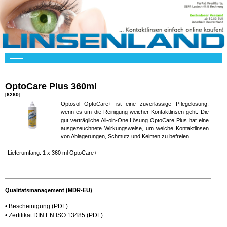
OptoCare Plus 360ml
[6260]
Optosol OptoCare+ ist eine zuverlässige Pflegelösung,
wenn es um die Reinigung weicher Kontaktlinsen geht. Die
gut verträgliche All-oin-One Lösung OptoCare Plus hat eine
ausgezeuchnete Wirkungsweise, um weiche Kontaktlinsen
von Ablagerungen, Schmutz und Keimen zu befreien.
Lieferumfang: 1 x 360 ml OptoCare+
Qualitätsmanagement (MDR-EU)
•
Bescheinigung
(PDF)
•
Zertifikat DIN EN ISO 13485
(PDF)