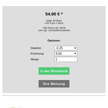
54.90 € *
Inhalt: 90 Stück
0.61 € pro 1 Stück
*Alle Preise inkl. MwSt
und zzgl.
Versandinformationen
Optionen:
Dioptrien:
Krümmung:
Menge: