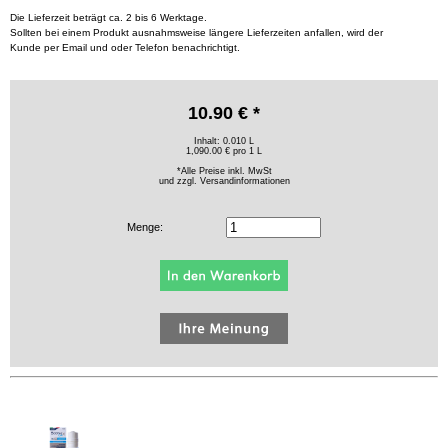
Die Lieferzeit beträgt ca. 2 bis 6 Werktage.
Sollten bei einem Produkt ausnahmsweise längere Lieferzeiten anfallen, wird der
Kunde per Email und oder Telefon benachrichtigt.
10.90 € *
Inhalt: 0.010 L
1,090.00 € pro 1 L
*Alle Preise inkl. MwSt
und zzgl.
Versandinformationen
Menge: