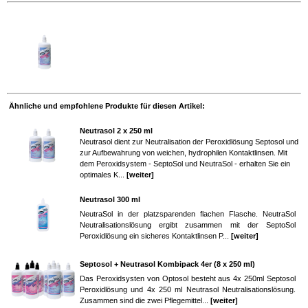
Ähnliche und empfohlene Produkte für diesen Artikel:
Neutrasol 2 x 250 ml
Neutrasol dient zur Neutralisation der Peroxidlösung Septosol und
zur Aufbewahrung von weichen, hydrophilen Kontaktlinsen. Mit
dem Peroxidsystem - SeptoSol und NeutraSol - erhalten Sie ein
optimales K...
[weiter]
Neutrasol 300 ml
NeutraSol in der platzsparenden flachen Flasche. NeutraSol
Neutralisationslösung ergibt zusammen mit der SeptoSol
Peroxidlösung ein sicheres Kontaktlinsen P...
[weiter]
Septosol + Neutrasol Kombipack 4er (8 x 250 ml)
Das Peroxidsysten von Optosol besteht aus 4x 250ml Septosol
Peroxidlösung und 4x 250 ml Neutrasol Neutralisationslösung.
Zusammen sind die zwei Pflegemittel...
[weiter]