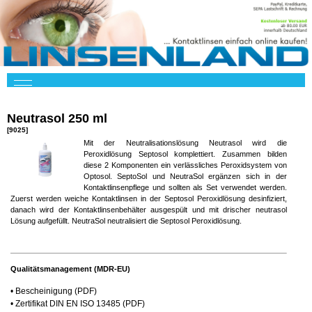
Neutrasol 250 ml
[9025]
Mit der Neutralisationslösung Neutrasol wird die
Peroxidlösung Septosol komplettiert. Zusammen bilden
diese 2 Komponenten ein verlässliches Peroxidsystem von
Optosol. SeptoSol und NeutraSol ergänzen sich in der
Kontaktlinsenpflege und sollten als Set verwendet werden.
Zuerst werden weiche Kontaktlinsen in der Septosol Peroxidlösung desinfiziert,
danach wird der Kontaktlinsenbehälter ausgespült und mit drischer neutrasol
Lösung aufgefüllt. NeutraSol neutralisiert die Septosol Peroxidlösung.
Qualitätsmanagement (MDR-EU)
•
Bescheinigung
(PDF)
•
Zertifikat DIN EN ISO 13485
(PDF)