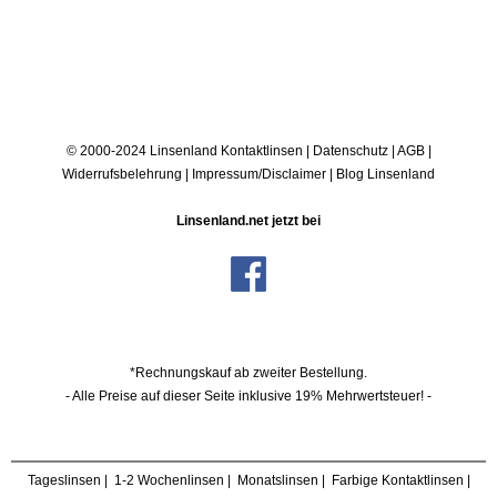
© 2000-2024 Linsenland
Kontaktlinsen
|
Datenschutz
|
AGB
|
Widerrufsbelehrung
|
Impressum/Disclaimer
|
Blog Linsenland
Linsenland.net jetzt bei
*Rechnungskauf ab zweiter Bestellung.
- Alle Preise auf dieser Seite inklusive 19% Mehrwertsteuer! -
Tageslinsen
|
1-2 Wochenlinsen
|
Monatslinsen
|
Farbige Kontaktlinsen
|