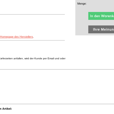
Menge:
Homepage des Herstellers
.
eferzeiten anfallen, wird der Kunde per Email und oder
 Artikel: