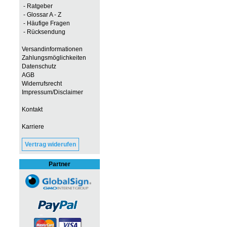
- Ratgeber
- Glossar A - Z
- Häufige Fragen
- Rücksendung
Versandinformationen
Zahlungsmöglichkeiten
Datenschutz
AGB
Widerrufsrecht
Impressum/Disclaimer
Kontakt
Karriere
Vertrag widerufen
Partner