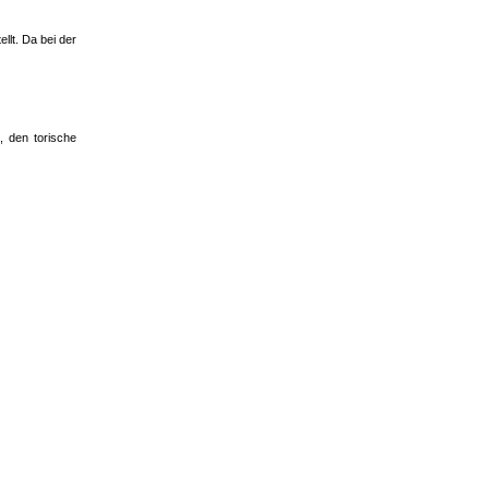
llt. Da bei der
, den torische