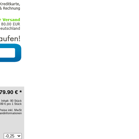
79.90 € *
Inhalt: 90 Stück
.89 € pro 1 Stück
Preise inkl. MwSt
andinformationen