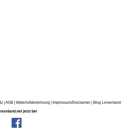
tz
|
AGB
|
Widerrufsbelehrung
|
Impressum/Disclaimer
|
Blog Linsenland
nsenland.net jetzt bei